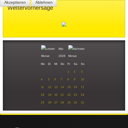
Akzeptieren
Ablehnen
Wettervorhersage
Mai
2026
Mo
Di
Mi
Do
Fr
Sa
So
1
2
3
4
5
6
7
8
9
10
11
12
13
14
15
16
17
18
19
20
21
22
23
24
25
26
27
28
29
30
31