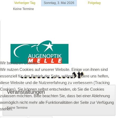
Vorheriger Tag
Sonntag, 3. Mai 2026
Folgetag
Keine Termine
Wir benutzen Cookies
Wir nutzen Cookies auf unserer Website. Einige von ihnen sind
essenziell für den Betrieb der Seite, während andere uns helfen,
diese Website und die Nutzererfahrung zu verbessern (Tracking
Cookies). Sie können selbst entscheiden, ob Sie die Cookies
Veranstaltungen
zulassen möchten. Bitte beachten Sie, dass bei einer Ablehnung
womöglich nicht mehr alle Funktionalitäten der Seite zur Verfügung
Keine Termine
stehen.