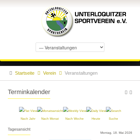
Startseite
Verein
Veranstaltungen
Terminkalender
Nach Jahr
Nach Monat
Nach Woche
Heute
Suche
Tagesansicht
Montag, 18. Mai 2026