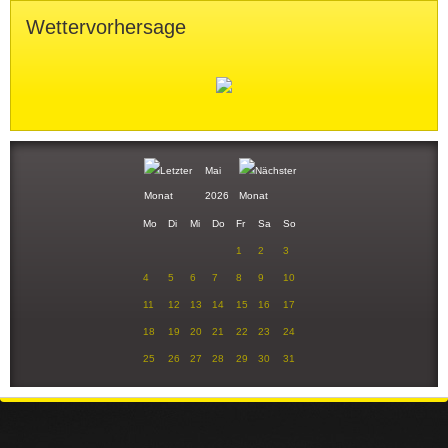
Wettervorhersage
Mai
2026
Mo
Di
Mi
Do
Fr
Sa
So
1
2
3
4
5
6
7
8
9
10
11
12
13
14
15
16
17
18
19
20
21
22
23
24
25
26
27
28
29
30
31