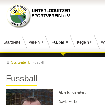
Startseite
Verein
Fußball
Kegeln
W
Startseite
Fußball
Fussball
Abteilungsleiter:
David Melle