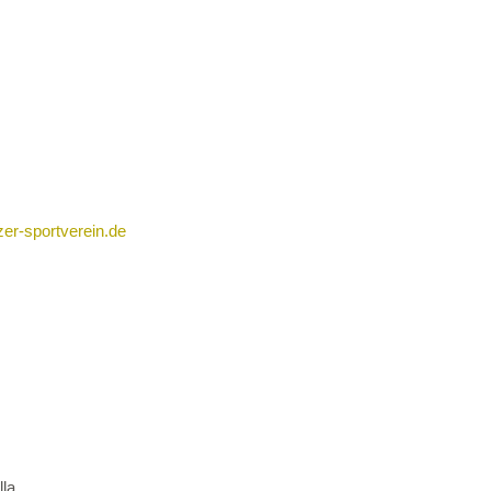
er-sportverein.de
lla