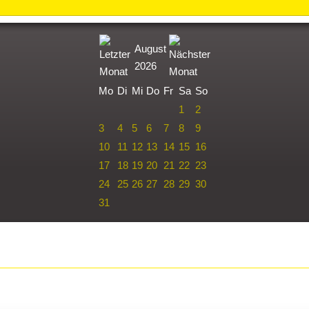
August
2026
Mo
Di
Mi
Do
Fr
Sa
So
1
2
3
4
5
6
7
8
9
10
11
12
13
14
15
16
17
18
19
20
21
22
23
24
25
26
27
28
29
30
31