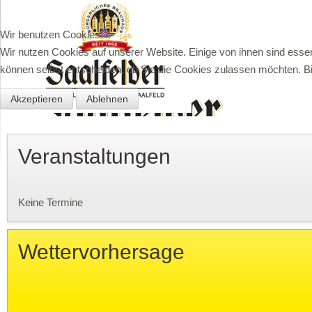
Wir benutzen Cookies
Wir nutzen Cookies auf unserer Website. Einige von ihnen sind essen
können selbst entscheiden, ob Sie die Cookies zulassen möchten. Bit
Akzeptieren
Ablehnen
Veranstaltungen
Keine Termine
Wettervorhersage