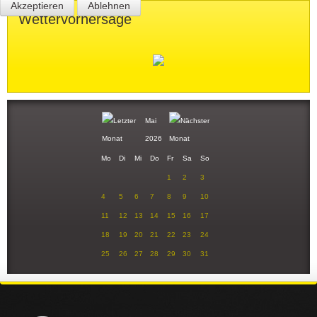
Akzeptieren
Ablehnen
Wettervorhersage
Mai
2026
Mo
Di
Mi
Do
Fr
Sa
So
1
2
3
4
5
6
7
8
9
10
11
12
13
14
15
16
17
18
19
20
21
22
23
24
25
26
27
28
29
30
31