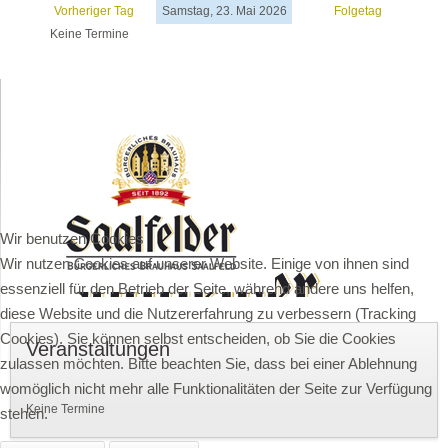
Vorheriger Tag
Samstag, 23. Mai 2026
Folgetag
Keine Termine
Wir benutzen Cookies
Wir nutzen Cookies auf unserer Website. Einige von ihnen sind
essenziell für den Betrieb der Seite, während andere uns helfen,
diese Website und die Nutzererfahrung zu verbessern (Tracking
Cookies). Sie können selbst entscheiden, ob Sie die Cookies
Veranstaltungen
zulassen möchten. Bitte beachten Sie, dass bei einer Ablehnung
womöglich nicht mehr alle Funktionalitäten der Seite zur Verfügung
Keine Termine
stehen.