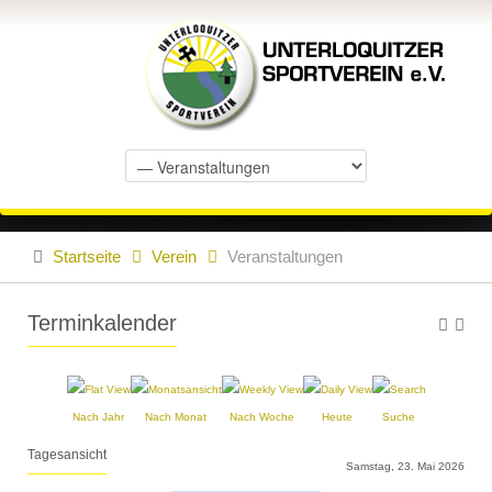
Startseite
Verein
Veranstaltungen
Terminkalender
Nach Jahr
Nach Monat
Nach Woche
Heute
Suche
Tagesansicht
Samstag, 23. Mai 2026