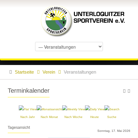
Startseite
Verein
Veranstaltungen
Terminkalender
Nach Jahr
Nach Monat
Nach Woche
Heute
Suche
Tagesansicht
Sonntag, 17. Mai 2026