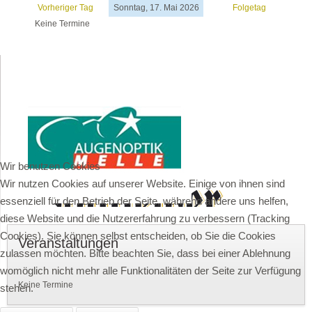
Vorheriger Tag
Sonntag, 17. Mai 2026
Folgetag
Keine Termine
Wir benutzen Cookies
Wir nutzen Cookies auf unserer Website. Einige von ihnen sind
essenziell für den Betrieb der Seite, während andere uns helfen,
diese Website und die Nutzererfahrung zu verbessern (Tracking
Cookies). Sie können selbst entscheiden, ob Sie die Cookies
Veranstaltungen
zulassen möchten. Bitte beachten Sie, dass bei einer Ablehnung
womöglich nicht mehr alle Funktionalitäten der Seite zur Verfügung
Keine Termine
stehen.