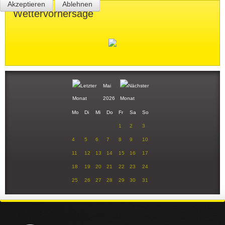
Akzeptieren
Ablehnen
Wettervorhersage
Mai
2026
Mo
Di
Mi
Do
Fr
Sa
So
1
2
3
4
5
6
7
8
9
10
11
12
13
14
15
16
17
18
19
20
21
22
23
24
25
26
27
28
29
30
31