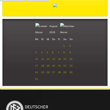
August
2026
Mo
Di
Mi
Do
Fr
Sa
So
1
2
3
4
5
6
7
8
9
10
11
12
13
14
15
16
17
18
19
20
21
22
23
24
25
26
27
28
29
30
31