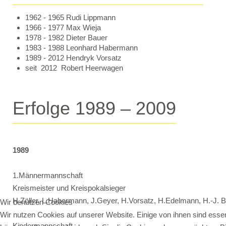
1962 - 1965 Rudi Lippmann
1966 - 1977 Max Wieja
1978 - 1982 Dieter Bauer
1983 - 1988 Leonhard Habermann
1989 - 2012 Hendryk Vorsatz
seit 2012 Robert Heerwagen
Erfolge 1989 – 2009
1989
1.Männermannschaft
Kreismeister und Kreispokalsieger
H.Zöller, L.Habermann, J.Geyer, H.Vorsatz, H.Edelmann, H.-J. B
Wir benutzen Cookies
Wir nutzen Cookies auf unserer Website. Einige von ihnen sind essen
Kindermannschaft