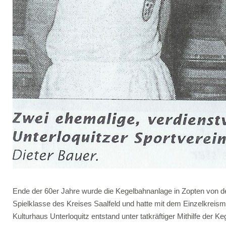
Ende der 60er Jahre wurde die Kegelbahnanlage in Zopten von der
Spielklasse des Kreises Saalfeld und hatte mit dem Einzelkreisme
Kulturhaus Unterloquitz entstand unter tatkräftiger Mithilfe der K