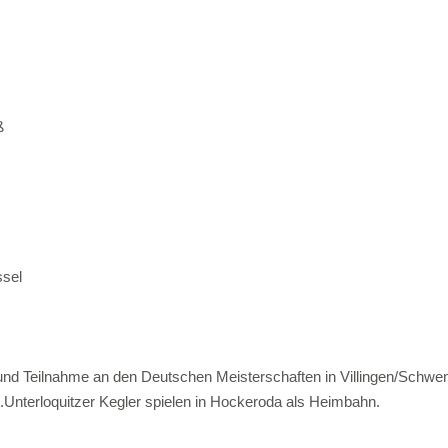
ß
ssel
d Teilnahme an den Deutschen Meisterschaften in Villingen/Schwe
.Unterloquitzer Kegler spielen in Hockeroda als Heimbahn.