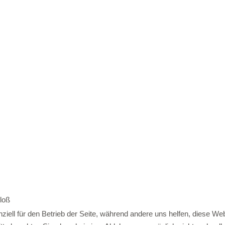
loß
ziell für den Betrieb der Seite, während andere uns helfen, diese We