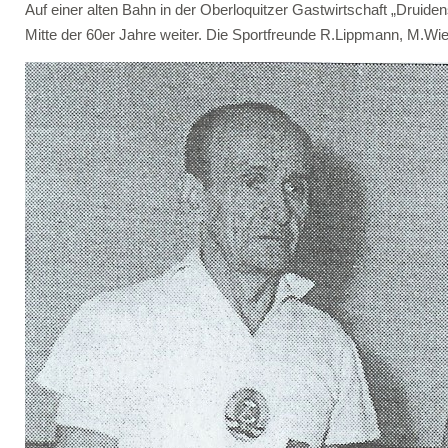
Auf einer alten Bahn in der Oberloquitzer Gastwirtschaft „Druide
Mitte der 60er Jahre weiter. Die Sportfreunde R.Lippmann, M.Wiej