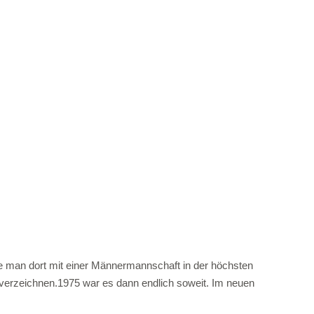
te man dort mit einer Männermannschaft in der höchsten
zu verzeichnen.1975 war es dann endlich soweit. Im neuen