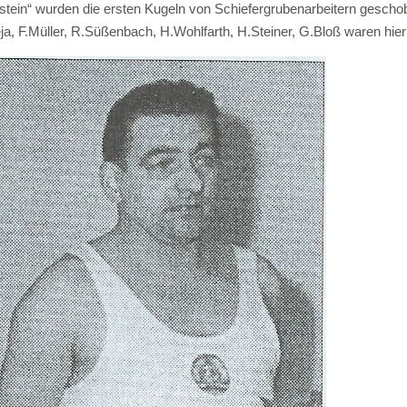
nstein“ wurden die ersten Kugeln von Schiefergrubenarbeitern geschobe
a, F.Müller, R.Süßenbach, H.Wohlfarth, H.Steiner, G.Bloß waren hier 