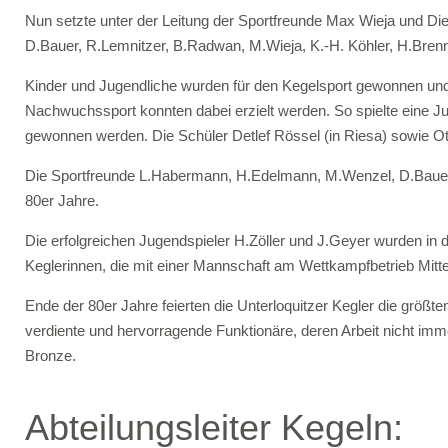
Nun setzte unter der Leitung der Sportfreunde Max Wieja und Die
D.Bauer, R.Lemnitzer, B.Radwan, M.Wieja, K.-H. Köhler, H.Bren
Kinder und Jugendliche wurden für den Kegelsport gewonnen und 
Nachwuchssport konnten dabei erzielt werden. So spielte eine J
gewonnen werden. Die Schüler Detlef Rössel (in Riesa) sowie O
Die Sportfreunde L.Habermann, H.Edelmann, M.Wenzel, D.Bauer. 
80er Jahre.
Die erfolgreichen Jugendspieler H.Zöller und J.Geyer wurden in
Keglerinnen, die mit einer Mannschaft am Wettkampfbetrieb Mitte
Ende der 80er Jahre feierten die Unterloquitzer Kegler die grö
verdiente und hervorragende Funktionäre, deren Arbeit nicht im
Bronze.
Abteilungsleiter Kegeln: