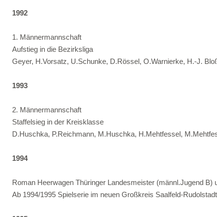
1992
1. Männermannschaft
Aufstieg in die Bezirksliga
Geyer, H.Vorsatz, U.Schunke, D.Rössel, O.Warnierke, H.-J. Blo
1993
2. Männermannschaft
Staffelsieg in der Kreisklasse
D.Huschka, P.Reichmann, M.Huschka, H.Mehtfessel, M.Mehtfe
1994
Roman Heerwagen Thüringer Landesmeister (männl.Jugend B) un
Ab 1994/1995 Spielserie im neuen Großkreis Saalfeld-Rudolstadt