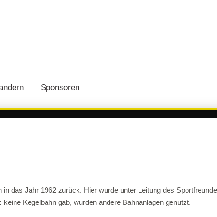
andern
Sponsoren
n in das Jahr 1962 zurück. Hier wurde unter Leitung des Sportfreund
itz keine Kegelbahn gab, wurden andere Bahnanlagen genutzt.