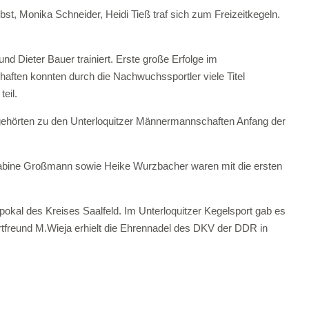
t, Monika Schneider, Heidi Tieß traf sich zum Freizeitkegeln.
 Dieter Bauer trainiert. Erste große Erfolge im
aften konnten durch die Nachwuchssportler viele Titel
eil.
gehörten zu den Unterloquitzer Männermannschaften Anfang der
, Sabine Großmann sowie Heike Wurzbacher waren mit die ersten
okal des Kreises Saalfeld. Im Unterloquitzer Kegelsport gab es
rtfreund M.Wieja erhielt die Ehrennadel des DKV der DDR in