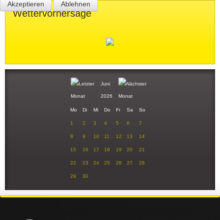
Akzeptieren
Ablehnen
Wettervorhersage
Juni
2026
Mo
Di
Mi
Do
Fr
Sa
So
1
2
3
4
5
6
7
8
9
10
11
12
13
14
15
16
17
18
19
20
21
22
23
24
25
26
27
28
29
30