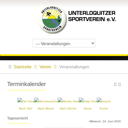
Startseite
Verein
Veranstaltungen
Terminkalender
Nach Jahr
Nach Monat
Nach Woche
Heute
Suche
Tagesansicht
Mittwoch, 24. Juni 2026