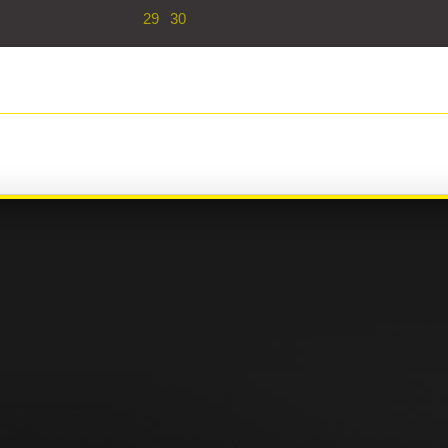
29
30