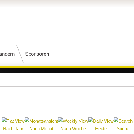
andern
Sponsoren
Nach Jahr
Nach Monat
Nach Woche
Heute
Suche