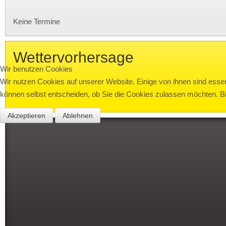
Keine Termine
Wettervorhersage
Wir benutzen Cookies
Wir nutzen Cookies auf unserer Website. Einige von ihnen sind essen
können selbst entscheiden, ob Sie die Cookies zulassen möchten. Bit
Akzeptieren
Ablehnen