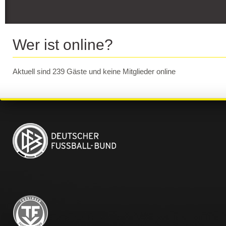
Wer ist online?
Aktuell sind 239 Gäste und keine Mitglieder online