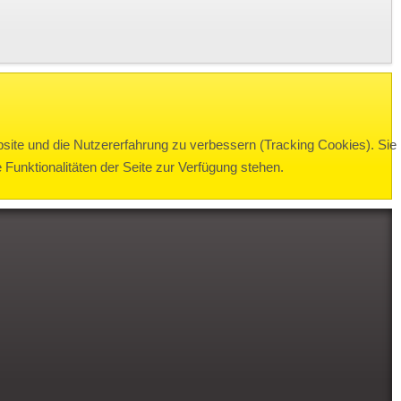
bsite und die Nutzererfahrung zu verbessern (Tracking Cookies). Sie
Funktionalitäten der Seite zur Verfügung stehen.