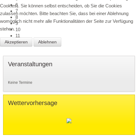
6
Cookies). Sie können selbst entscheiden, ob Sie die Cookies
7
zulassen möchten. Bitte beachten Sie, dass bei einer Ablehnung
8
womöglich nicht mehr alle Funktionalitäten der Seite zur Verfügung
9
stehen.
10
11
12
Akzeptieren
Ablehnen
Veranstaltungen
Keine Termine
Wettervorhersage