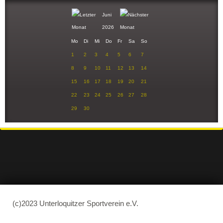
Juni
2026
Mo
Di
Mi
Do
Fr
Sa
So
1
2
3
4
5
6
7
8
9
10
11
12
13
14
15
16
17
18
19
20
21
22
23
24
25
26
27
28
29
30
(c)2023 Unterloquitzer Sportverein e.V.