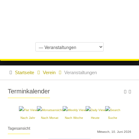
Startseite
Verein
Veranstaltungen
Terminkalender
Nach Jahr
Nach Monat
Nach Woche
Heute
Suche
Tagesansicht
Mittwoch, 10. Juni 2026