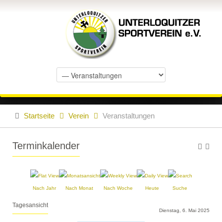
Startseite
Verein
Veranstaltungen
Terminkalender
Nach Jahr
Nach Monat
Nach Woche
Heute
Suche
Tagesansicht
Dienstag, 6. Mai 2025