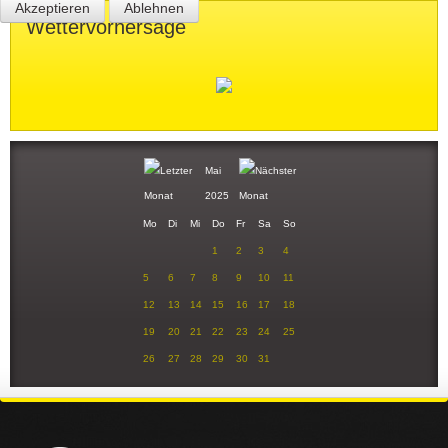
Akzeptieren
Ablehnen
Wettervorhersage
Mai
2025
Mo
Di
Mi
Do
Fr
Sa
So
1
2
3
4
5
6
7
8
9
10
11
12
13
14
15
16
17
18
19
20
21
22
23
24
25
26
27
28
29
30
31