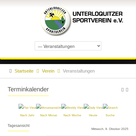
Startseite
Verein
Veranstaltungen
Terminkalender
Nach Jahr
Nach Monat
Nach Woche
Heute
Suche
Tagesansicht
Mittwoch, 8. Oktober 2025