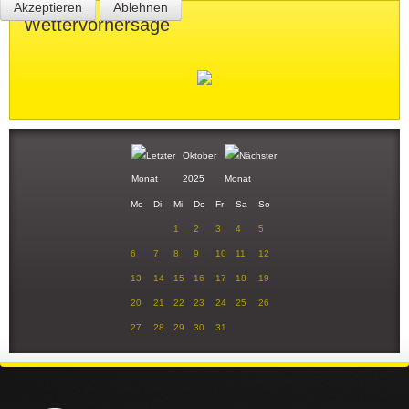
Akzeptieren
Ablehnen
Wettervorhersage
Oktober
2025
Mo
Di
Mi
Do
Fr
Sa
So
1
2
3
4
5
6
7
8
9
10
11
12
13
14
15
16
17
18
19
20
21
22
23
24
25
26
27
28
29
30
31